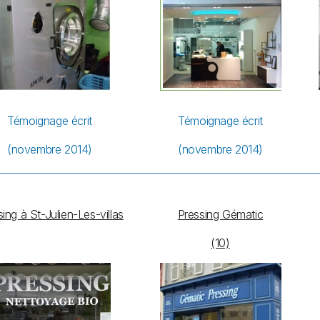
Témoignage écrit
Témoignage écrit
(novembre 2014)
(novembre 2014)
ing à St-Julien-Les-villas
Pressing Gématic
(10)