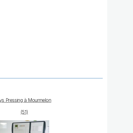
ys Pressing à Mourmelon
(51)