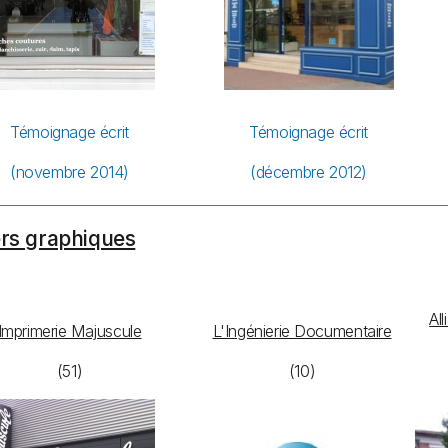
Témoignage écrit
Témoignage écrit
(novembre 2014)
(décembre 2012)
rs graphiques
Al
Imprimerie Majuscule
L'Ingénierie Documentaire
(51)
(10)