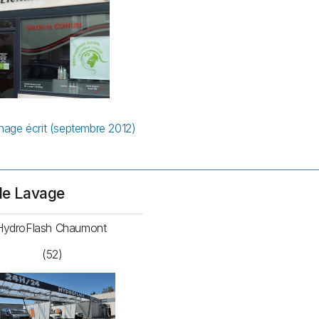
age écrit (septembre 2012)
de Lavage
HydroFlash Chaumont
(52)