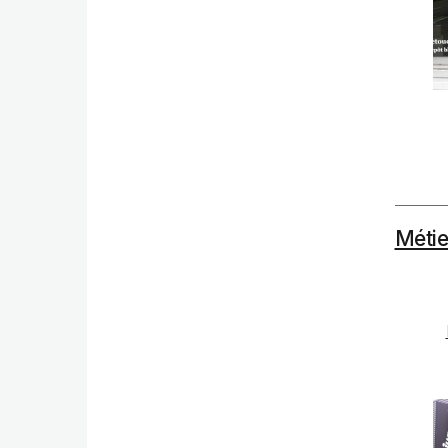
Métie