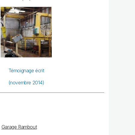
Témoignage écrit
(novembre 2014)
Garage Rambout