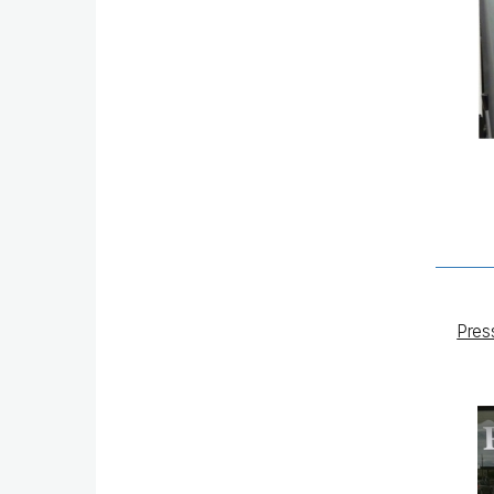
Press