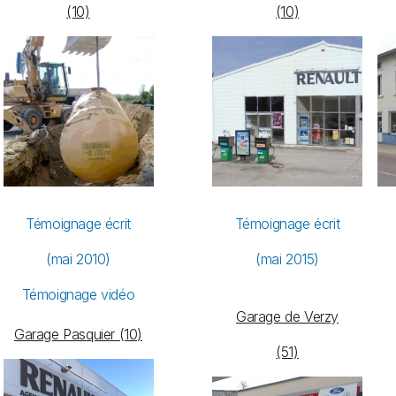
(10)
(10)
Témoignage écrit
Témoignage écrit
(mai 2010)
(mai 2015)
Témoignage vidéo
Garage de Verzy
Garage Pasquier (10)
(51)