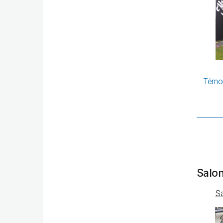
Témoi
Salon
Sa