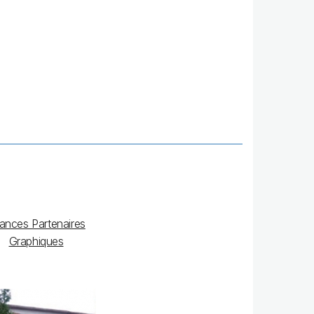
liances Partenaires
Graphiques