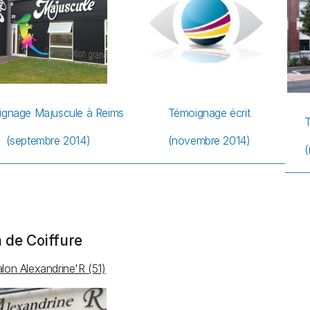
gnage Majuscule à Reims
Témoignage écrit
T
(septembre 2014)
(novembre 2014)
(
 de Coiffure
lon Alexandrine'R (51)