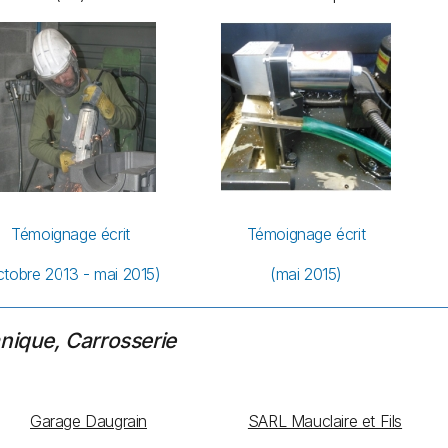
Témoignage écrit
Témoignage écrit
ctobre 2013 - mai 2015)
(mai 2015)
ique, Carrosserie
Garage Daugrain
SARL Mauclaire et Fils