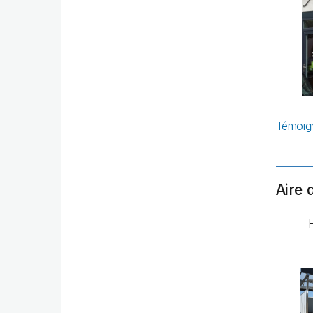
Témoign
Aire 