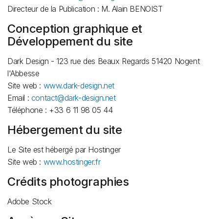
Directeur de la Publication : M. Alain BENOIST
Conception graphique et
Développement du site
Dark Design - 123 rue des Beaux Regards 51420 Nogent
l'Abbesse
Site web :
www.dark-design.net
Email :
contact@dark-design.net
Téléphone : +33 6 11 98 05 44
Hébergement du site
Le Site est hébergé par Hostinger
Site web :
www.hostinger.fr
Crédits photographies
Adobe Stock