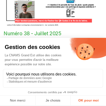
Numéro 38 - Juillet 2025
LES ACTUS DE LA CNAMS
- Une nouvelle arrivée à la CNAMS
PROGRAMME 2025 - 2030 DES AGENCES DE L'EAU
- Les priorités des Agences de l'Eau pour les 5 ans à venir
- Liste des investissements éligibles à des aides des Agences de
l'Eau
- Niveau d'investissement à atteindre pour bénéficier d'une aide
LES ACCOMPAGNEMENTS PROPOSES PAR LA CNAMS