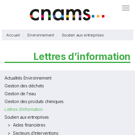
Aller
Togg
au
contenu
principal
Accueil
Environnement
Soutien aux entreprises
Lettres d’information
Actualités Environnement
Gestion des déchets
Gestion de l'eau
Gestion des produits chimiques
Lettres d’information
Soutien aux entreprises
Aides financières
Secteurs d’interventions