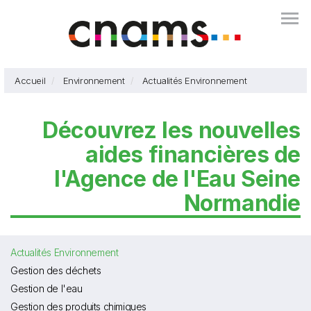
Aller
Togg
au
contenu
principal
Accueil
Environnement
Actualités Environnement
Découvrez les nouvelles
aides financières de
l'Agence de l'Eau Seine
Normandie
Actualités Environnement
Gestion des déchets
Gestion de l'eau
Gestion des produits chimiques