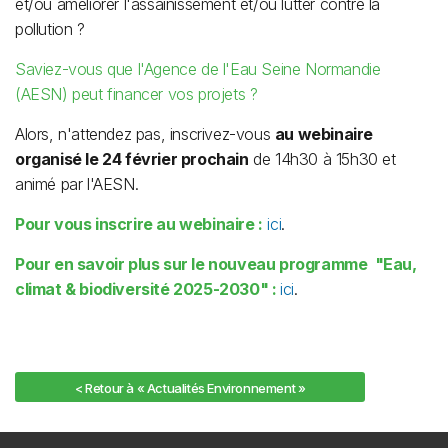
et/ou améliorer l'assainissement et/ou lutter contre la
pollution ?
Saviez-vous que l'Agence de l'Eau Seine Normandie
(AESN) peut financer vos projets ?
Alors, n'attendez pas, inscrivez-vous
au webinaire
organisé le 24 février prochain
de 14h30 à 15h30 et
animé par l'AESN.
Pour vous inscrire au webinaire :
ici
.
Pour en savoir plus sur le nouveau programme "Eau,
climat & biodiversité 2025-2030" :
ici
.
< Retour à « Actualités Environnement »