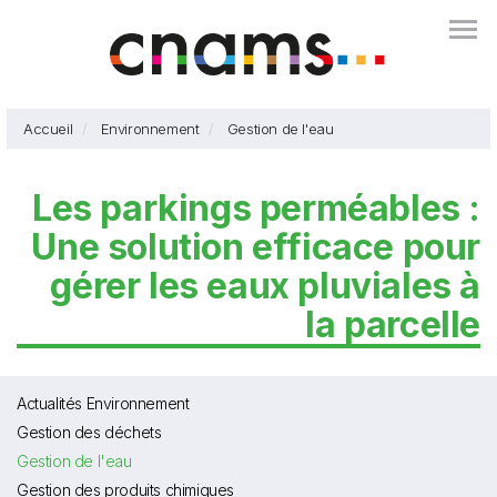
Aller
Togg
au
contenu
principal
Accueil
Environnement
Gestion de l'eau
Les parkings perméables :
Une solution efficace pour
gérer les eaux pluviales à
la parcelle
Actualités Environnement
Gestion des déchets
Gestion de l'eau
Gestion des produits chimiques