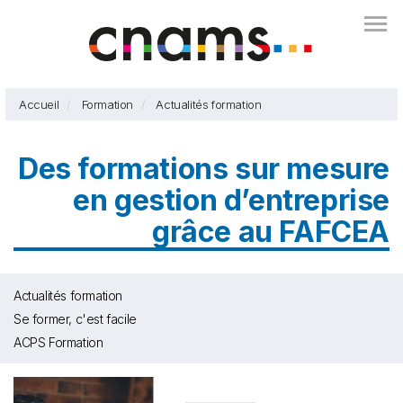
Aller
Togg
au
contenu
principal
Accueil
Formation
Actualités formation
Des formations sur mesure
en gestion d’entreprise
grâce au FAFCEA
Actualités formation
Se former, c'est facile
ACPS Formation