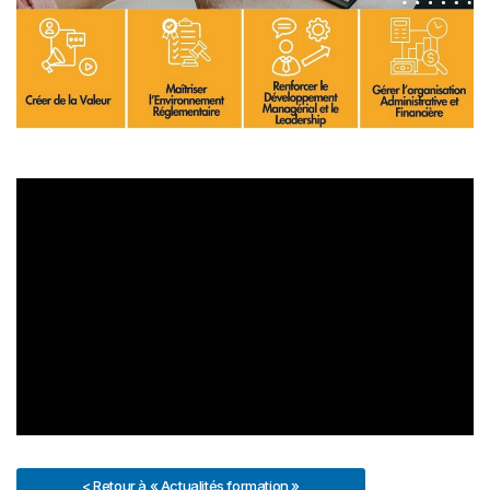
< Retour à « Actualités formation »