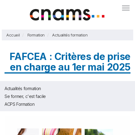
Aller
Togg
au
contenu
principal
Accueil
Formation
Actualités formation
FAFCEA : Critères de prise
en charge au 1er mai 2025
Actualités formation
Se former, c'est facile
ACPS Formation