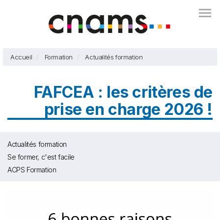
Aller
Togg
au
contenu
principal
Accueil
Formation
Actualités formation
FAFCEA : les critères de
prise en charge 2026 !
Actualités formation
Se former, c'est facile
ACPS Formation