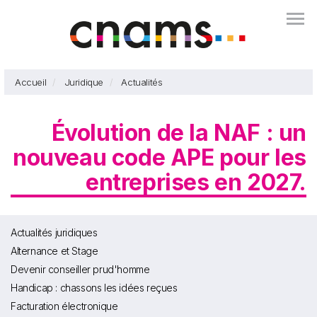
Aller
Togg
au
contenu
principal
Accueil
Juridique
Actualités
Évolution de la NAF : un
nouveau code APE pour les
entreprises en 2027.
Actualités juridiques
Alternance et Stage
Devenir conseiller prud'homme
Handicap : chassons les idées reçues
Facturation électronique