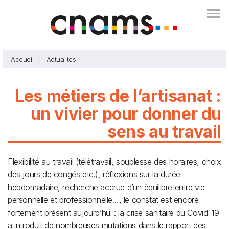
Aller
Togg
au
contenu
principal
Accueil
Actualités
Les métiers de l’artisanat :
un vivier pour donner du
sens au travail
Flexibilité au travail (télétravail, souplesse des horaires, choix
des jours de congés etc.), réflexions sur la durée
hebdomadaire, recherche accrue d’un équilibre entre vie
personnelle et professionnelle…, le constat est encore
fortement présent aujourd’hui : la crise sanitaire du Covid-19
a introduit de nombreuses mutations dans le rapport des