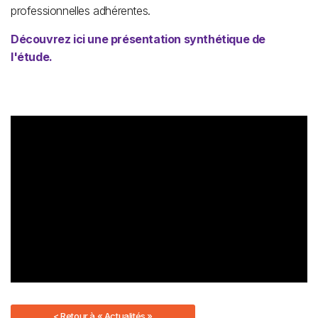
professionnelles adhérentes.
Découvrez
ici
une présentation synthétique de
l'étude.
< Retour à « Actualités »